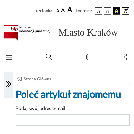
A
A
czcionka:
A
kontrast:
Miasto Kraków
Strona Główna
Poleć artykuł znajomemu
Podaj swój adres e-mail: