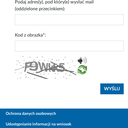
Podaj adres(y), pod który(e) wysłać mail
(oddzielone przecinkiem):
Kod z obrazka*:
Ochrona danych osobowych
Udostępnianie informacji na wniosek