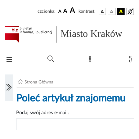
A
A
czcionka:
A
kontrast:
Miasto Kraków
Strona Główna
Poleć artykuł znajomemu
Podaj swój adres e-mail: