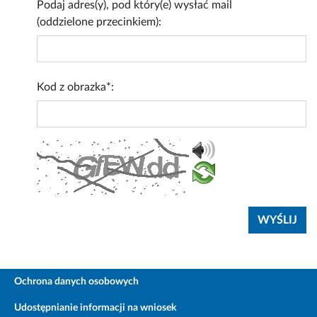
Podaj adres(y), pod który(e) wysłać mail
(oddzielone przecinkiem):
Kod z obrazka*:
Ochrona danych osobowych
Udostępnianie informacji na wniosek