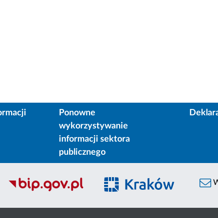
ormacji
Ponowne
Deklar
wykorzystywanie
informacji sektora
publicznego
W