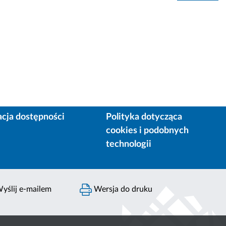
acja dostępności
Polityka dotycząca
cookies i podobnych
technologii
yślij e-mailem
Wersja do druku