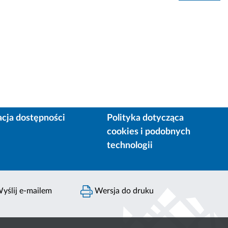
acja dostępności
Polityka dotycząca
cookies i podobnych
technologii
yślij e-mailem
Wersja do druku