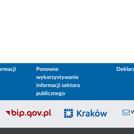
ormacji
Ponowne
Deklar
wykorzystywanie
informacji sektora
publicznego
W