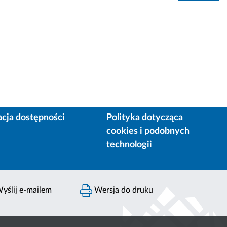
acja dostępności
Polityka dotycząca
cookies i podobnych
technologii
yślij e-mailem
Wersja do druku