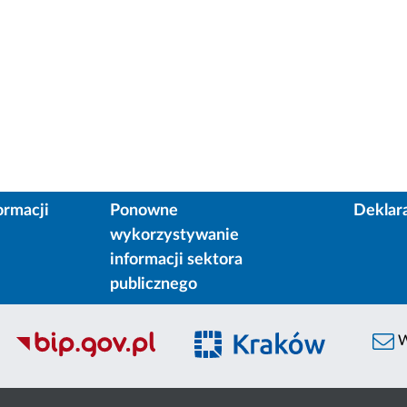
ormacji
Ponowne
Deklar
wykorzystywanie
informacji sektora
publicznego
W