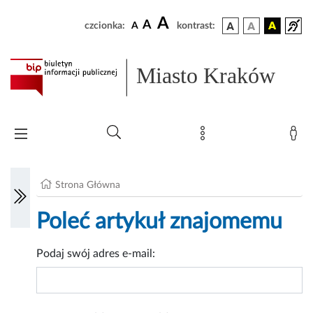
A
A
czcionka:
A
kontrast:
Miasto Kraków
Strona Główna
Poleć artykuł znajomemu
Podaj swój adres e-mail: