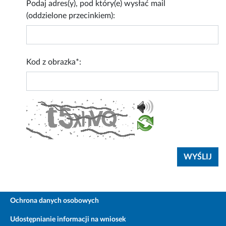
Podaj adres(y), pod który(e) wysłać mail
(oddzielone przecinkiem):
Kod z obrazka*:
Ochrona danych osobowych
Udostępnianie informacji na wniosek