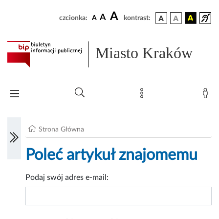
A
A
czcionka:
A
kontrast:
Miasto Kraków
Strona Główna
Poleć artykuł znajomemu
Podaj swój adres e-mail: