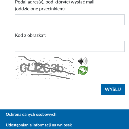
Podaj adres(y), pod który(e) wysłać mail
(oddzielone przecinkiem):
Kod z obrazka*:
Ochrona danych osobowych
Udostępnianie informacji na wniosek