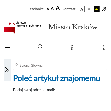
A
A
czcionka:
A
kontrast:
Miasto Kraków
Strona Główna
Poleć artykuł znajomemu
Podaj swój adres e-mail: