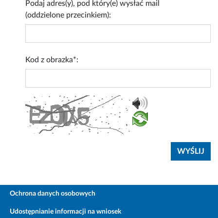
Podaj adres(y), pod który(e) wysłać mail
(oddzielone przecinkiem):
Kod z obrazka*:
Ochrona danych osobowych
Udostępnianie informacji na wniosek