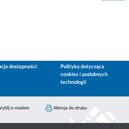
acja dostępności
Polityka dotycząca
cookies i podobnych
technologii
yślij e-mailem
Wersja do druku