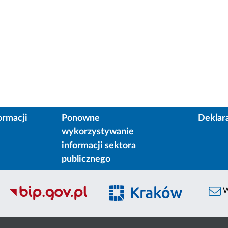
ormacji
Ponowne
Deklar
wykorzystywanie
informacji sektora
publicznego
W