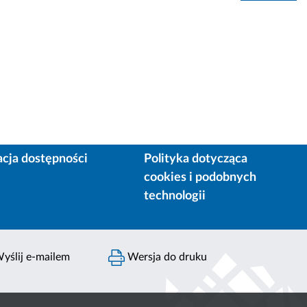
acja dostępności
Polityka dotycząca
cookies i podobnych
technologii
yślij e-mailem
Wersja do druku