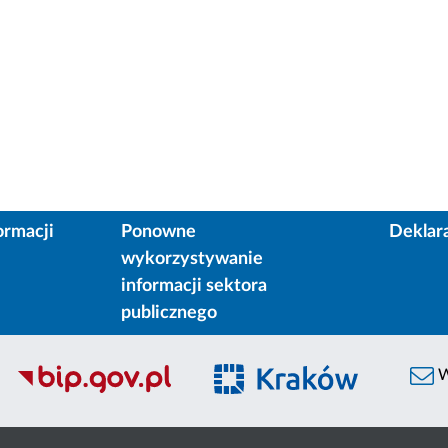
ormacji
Ponowne
Deklar
wykorzystywanie
informacji sektora
publicznego
W