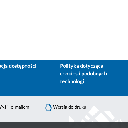
acja dostępności
Polityka dotycząca
cookies i podobnych
technologii
yślij e-mailem
Wersja do druku