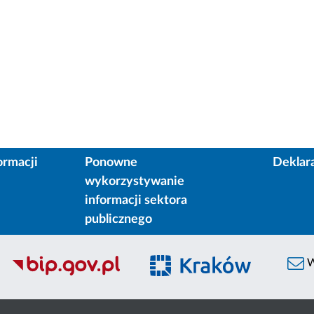
ormacji
Ponowne
Deklar
wykorzystywanie
informacji sektora
publicznego
W