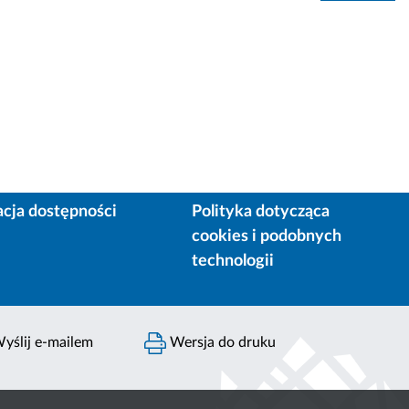
acja dostępności
Polityka dotycząca
cookies i podobnych
technologii
yślij e-mailem
Wersja do druku