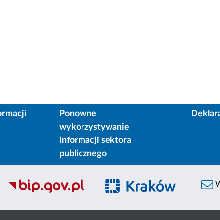
ormacji
Ponowne
Deklar
wykorzystywanie
informacji sektora
publicznego
W