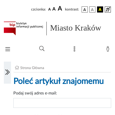
A
A
czcionka:
A
kontrast:
Miasto Kraków
Strona Główna
Poleć artykuł znajomemu
Podaj swój adres e-mail: