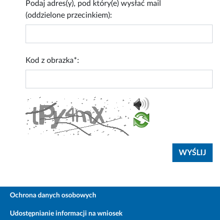
Podaj adres(y), pod który(e) wysłać mail
(oddzielone przecinkiem):
Kod z obrazka*:
Ochrona danych osobowych
Udostępnianie informacji na wniosek