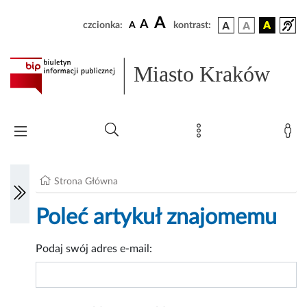
A
A
czcionka:
A
kontrast:
Miasto Kraków
Strona Główna
Poleć artykuł znajomemu
Podaj swój adres e-mail: