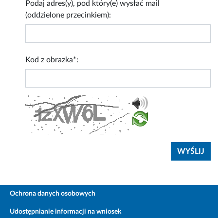
Podaj adres(y), pod który(e) wysłać mail
(oddzielone przecinkiem):
Kod z obrazka*:
Ochrona danych osobowych
Udostępnianie informacji na wniosek