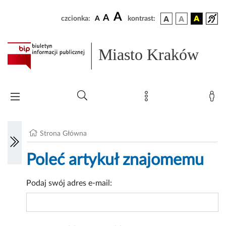
A
A
czcionka:
A
kontrast:
Miasto Kraków
Strona Główna
Poleć artykuł znajomemu
Podaj swój adres e-mail: