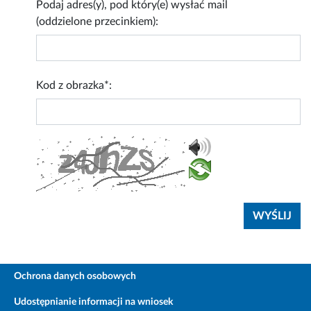
Podaj adres(y), pod który(e) wysłać mail
(oddzielone przecinkiem):
Kod z obrazka*:
Ochrona danych osobowych
Udostępnianie informacji na wniosek