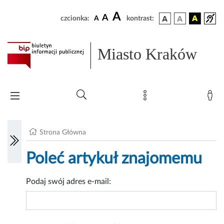
A
A
czcionka:
A
kontrast:
Miasto Kraków
Strona Główna
Poleć artykuł znajomemu
Podaj swój adres e-mail: