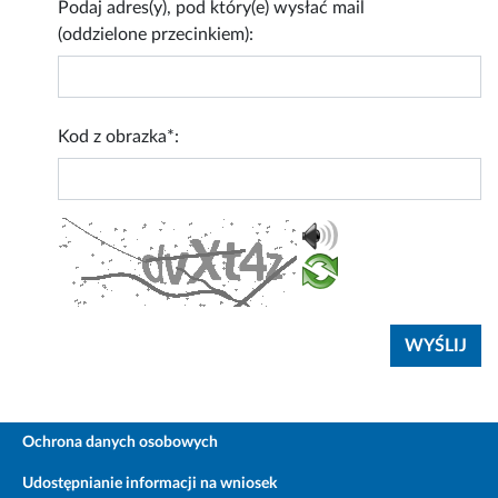
Podaj adres(y), pod który(e) wysłać mail
(oddzielone przecinkiem):
Kod z obrazka*:
Ochrona danych osobowych
Udostępnianie informacji na wniosek