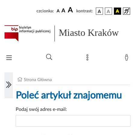
A
A
czcionka:
A
kontrast:
Miasto Kraków
Strona Główna
Poleć artykuł znajomemu
Podaj swój adres e-mail: