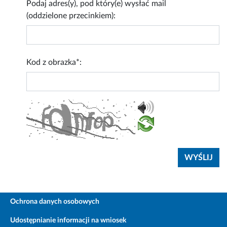
Podaj adres(y), pod który(e) wysłać mail
(oddzielone przecinkiem):
Kod z obrazka*:
Ochrona danych osobowych
Udostępnianie informacji na wniosek