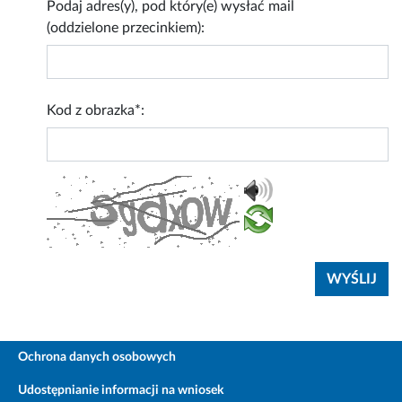
Podaj adres(y), pod który(e) wysłać mail
(oddzielone przecinkiem):
Kod z obrazka*:
Ochrona danych osobowych
Udostępnianie informacji na wniosek