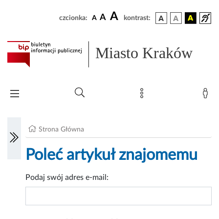
A
A
czcionka:
A
kontrast:
Miasto Kraków
Strona Główna
Poleć artykuł znajomemu
Podaj swój adres e-mail: