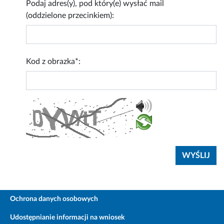
Podaj adres(y), pod który(e) wysłać mail
(oddzielone przecinkiem):
Kod z obrazka*:
Ochrona danych osobowych
Udostępnianie informacji na wniosek