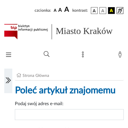
A
A
czcionka:
A
kontrast:
Miasto Kraków
Strona Główna
Poleć artykuł znajomemu
Podaj swój adres e-mail: