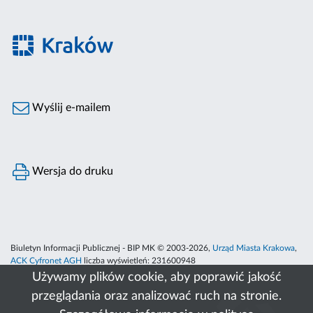
Wyślij e-mailem
Wersja do druku
Biuletyn Informacji Publicznej - BIP MK © 2003-2026,
Urząd Miasta Krakowa
,
ACK Cyfronet AGH
liczba wyświetleń:
231600948
Używamy plików cookie, aby poprawić jakość
przeglądania oraz analizować ruch na stronie.