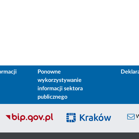
ormacji
Ponowne
Deklar
wykorzystywanie
informacji sektora
publicznego
W