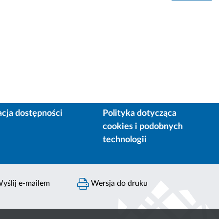
acja dostępności
Polityka dotycząca
cookies i podobnych
technologii
yślij e-mailem
Wersja do druku