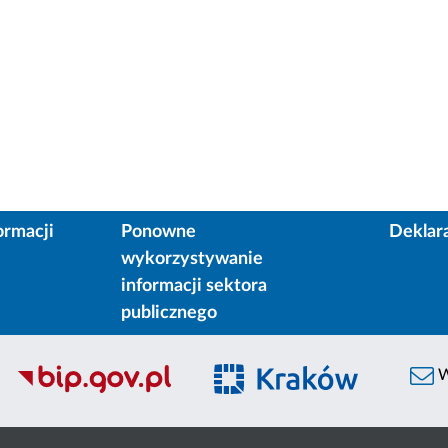
ormacji
Ponowne
Deklar
wykorzystywanie
informacji sektora
publicznego
W