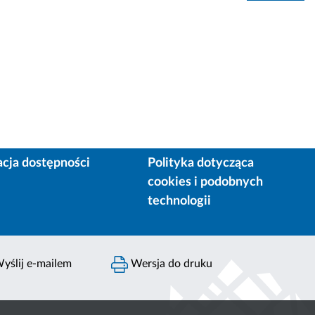
acja dostępności
Polityka dotycząca
cookies i podobnych
technologii
yślij e-mailem
Wersja do druku