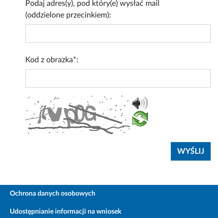
Podaj adres(y), pod który(e) wysłać mail
(oddzielone przecinkiem):
Kod z obrazka*:
Ochrona danych osobowych
Udostępnianie informacji na wniosek