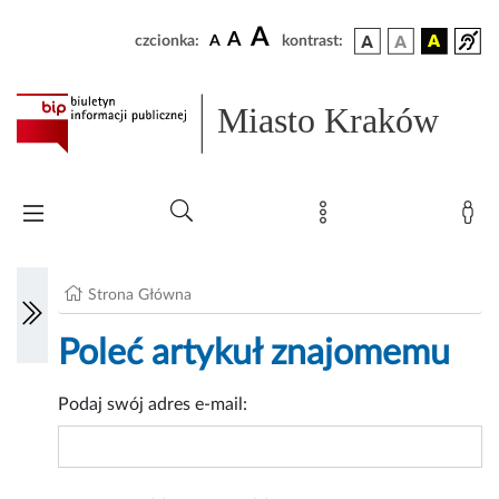
A
A
czcionka:
A
kontrast:
Miasto Kraków
Strona Główna
Poleć artykuł znajomemu
Podaj swój adres e-mail: