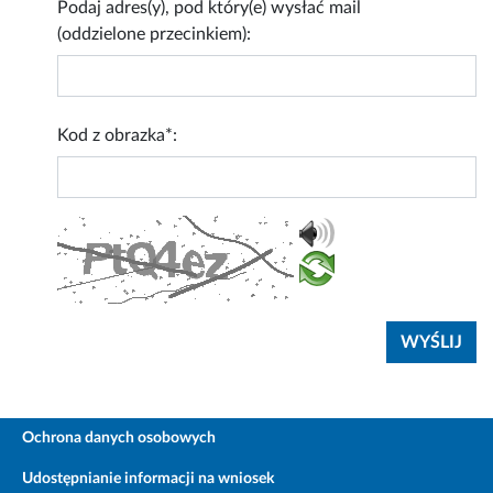
Podaj adres(y), pod który(e) wysłać mail
(oddzielone przecinkiem):
Kod z obrazka*:
Ochrona danych osobowych
Udostępnianie informacji na wniosek