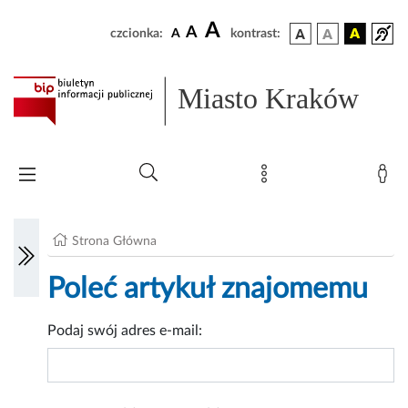
A
A
czcionka:
A
kontrast:
Miasto Kraków
Strona Główna
Poleć artykuł znajomemu
Podaj swój adres e-mail: