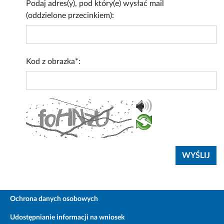
Podaj adres(y), pod który(e) wysłać mail
(oddzielone przecinkiem):
Kod z obrazka*:
Ochrona danych osobowych
Udostępnianie informacji na wniosek