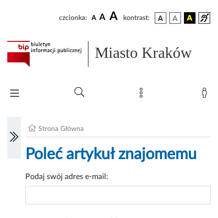
A
A
czcionka:
A
kontrast:
Miasto Kraków
Strona Główna
Poleć artykuł znajomemu
Podaj swój adres e-mail: