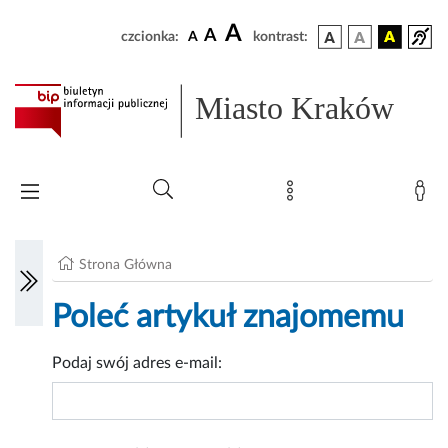
A
A
czcionka:
A
kontrast:
Miasto Kraków
Strona Główna
Poleć artykuł znajomemu
Podaj swój adres e-mail: