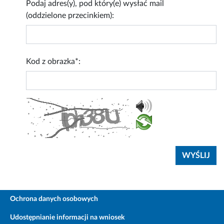
Podaj adres(y), pod który(e) wysłać mail
(oddzielone przecinkiem):
Kod z obrazka*:
Ochrona danych osobowych
Udostępnianie informacji na wniosek