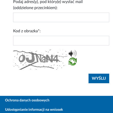
Podaj adres(y), pod który(e) wysłać mail
(oddzielone przecinkiem):
Kod z obrazka*:
Ochrona danych osobowych
Udostępnianie informacji na wniosek