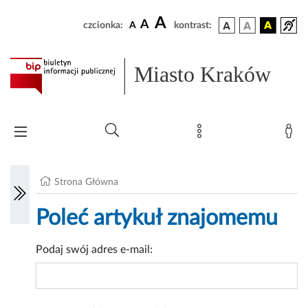
A
A
czcionka:
A
kontrast:
Miasto Kraków
Strona Główna
Poleć artykuł znajomemu
Podaj swój adres e-mail: