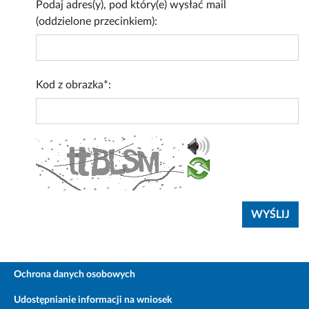
Podaj adres(y), pod który(e) wysłać mail
(oddzielone przecinkiem):
Kod z obrazka*:
Ochrona danych osobowych
Udostępnianie informacji na wniosek