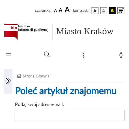
A
A
czcionka:
A
kontrast:
Miasto Kraków
Strona Główna
Poleć artykuł znajomemu
Podaj swój adres e-mail: