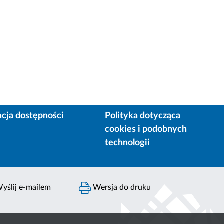
acja dostępności
Polityka dotycząca
cookies i podobnych
technologii
yślij e-mailem
Wersja do druku