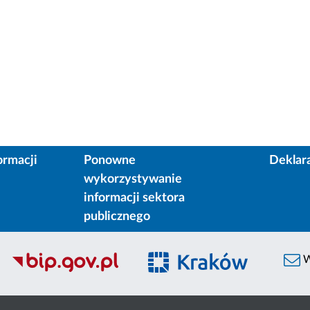
ormacji
Ponowne
Deklar
wykorzystywanie
informacji sektora
publicznego
W