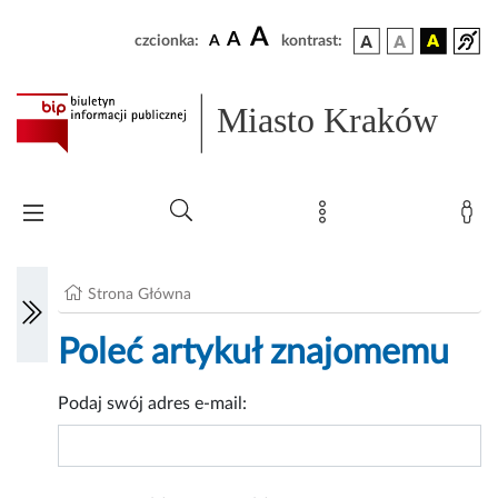
A
A
czcionka:
A
kontrast:
Miasto Kraków
Strona Główna
Poleć artykuł znajomemu
Podaj swój adres e-mail: