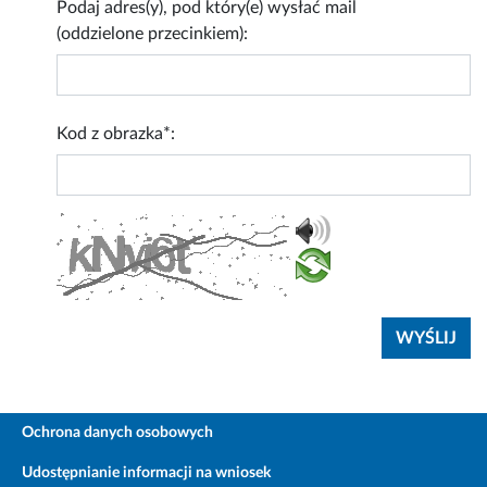
Podaj adres(y), pod który(e) wysłać mail
(oddzielone przecinkiem):
Kod z obrazka*:
Ochrona danych osobowych
Udostępnianie informacji na wniosek