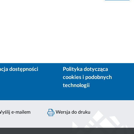
acja dostępności
Polityka dotycząca
cookies i podobnych
technologii
yślij e-mailem
Wersja do druku