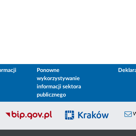
ormacji
Ponowne
Deklar
wykorzystywanie
informacji sektora
publicznego
W