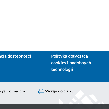
acja dostępności
Polityka dotycząca
cookies i podobnych
technologii
yślij e-mailem
Wersja do druku