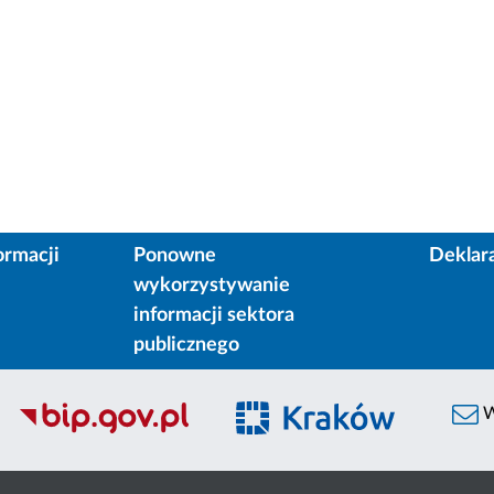
ormacji
Ponowne
Deklar
wykorzystywanie
informacji sektora
publicznego
W