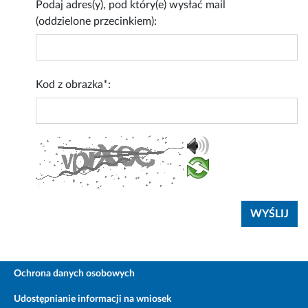
Podaj adres(y), pod który(e) wysłać mail
(oddzielone przecinkiem):
Kod z obrazka*:
Ochrona danych osobowych
Udostępnianie informacji na wniosek