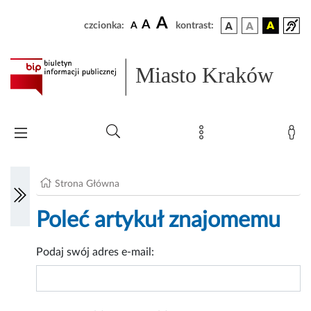
A
A
czcionka:
A
kontrast:
Miasto Kraków
Strona Główna
Poleć artykuł znajomemu
Podaj swój adres e-mail: