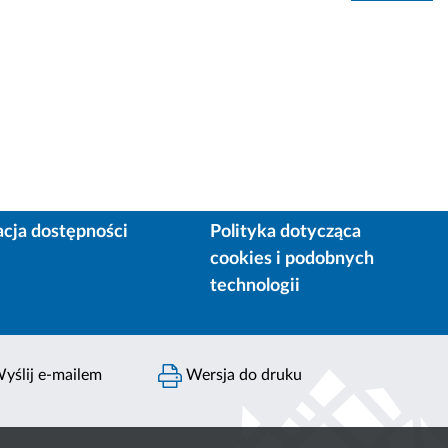
acja dostępności
Polityka dotycząca
cookies i podobnych
technologii
yślij e-mailem
Wersja do druku