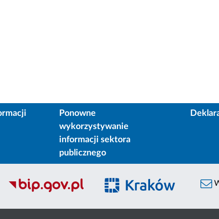
ormacji
Ponowne
Deklar
wykorzystywanie
informacji sektora
publicznego
W