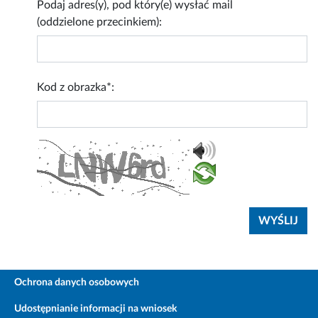
Podaj adres(y), pod który(e) wysłać mail
(oddzielone przecinkiem):
Kod z obrazka*:
Ochrona danych osobowych
Udostępnianie informacji na wniosek