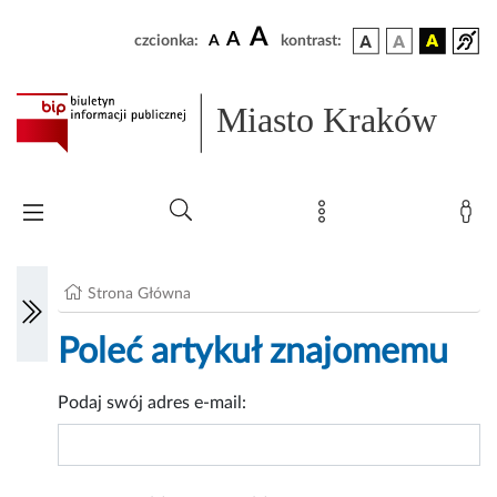
A
A
czcionka:
A
kontrast:
Miasto Kraków
Strona Główna
Poleć artykuł znajomemu
Podaj swój adres e-mail: