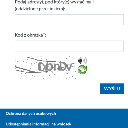
Podaj adres(y), pod który(e) wysłać mail
(oddzielone przecinkiem):
Kod z obrazka*:
Ochrona danych osobowych
Udostępnianie informacji na wniosek