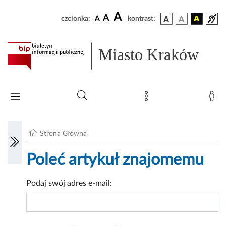
A
A
czcionka:
A
kontrast:
Miasto Kraków
Strona Główna
Poleć artykuł znajomemu
Podaj swój adres e-mail: