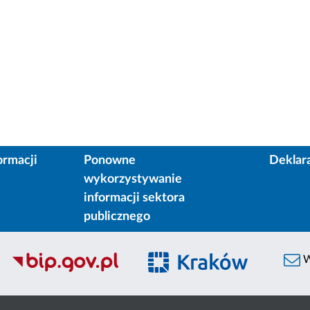
ormacji
Ponowne
Deklar
wykorzystywanie
informacji sektora
publicznego
W