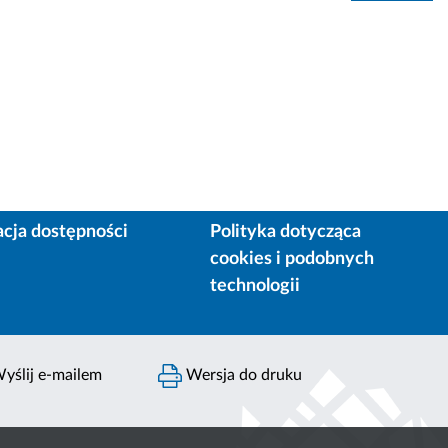
acja dostępności
Polityka dotycząca
cookies i podobnych
technologii
yślij e-mailem
Wersja do druku