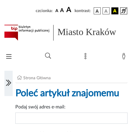
A
A
czcionka:
A
kontrast:
Miasto Kraków
Strona Główna
Poleć artykuł znajomemu
Podaj swój adres e-mail: