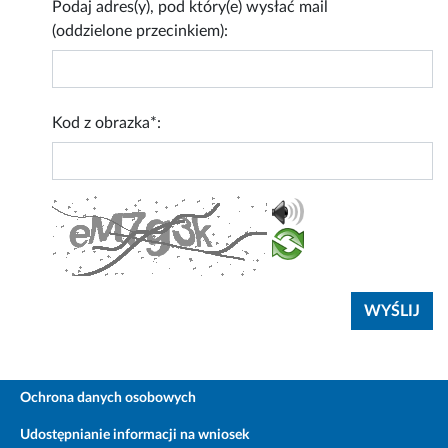
Podaj adres(y), pod który(e) wysłać mail
(oddzielone przecinkiem):
Kod z obrazka*:
Ochrona danych osobowych
Udostępnianie informacji na wniosek