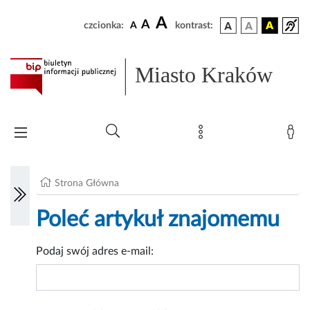
A
A
czcionka:
A
kontrast:
Miasto Kraków
Strona Główna
Poleć artykuł znajomemu
Podaj swój adres e-mail: