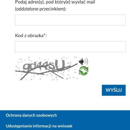
Podaj adres(y), pod który(e) wysłać mail
(oddzielone przecinkiem):
Kod z obrazka*:
Ochrona danych osobowych
Udostępnianie informacji na wniosek