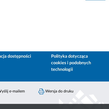
acja dostępności
Polityka dotycząca
cookies i podobnych
technologii
yślij e-mailem
Wersja do druku