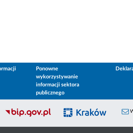
ormacji
Ponowne
Deklar
wykorzystywanie
informacji sektora
publicznego
W