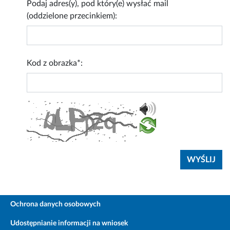
Podaj adres(y), pod który(e) wysłać mail
(oddzielone przecinkiem):
Kod z obrazka*:
Ochrona danych osobowych
Udostępnianie informacji na wniosek