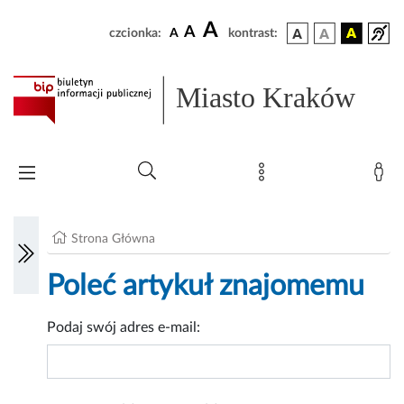
A
A
czcionka:
A
kontrast:
Miasto Kraków
Strona Główna
Poleć artykuł znajomemu
Podaj swój adres e-mail: