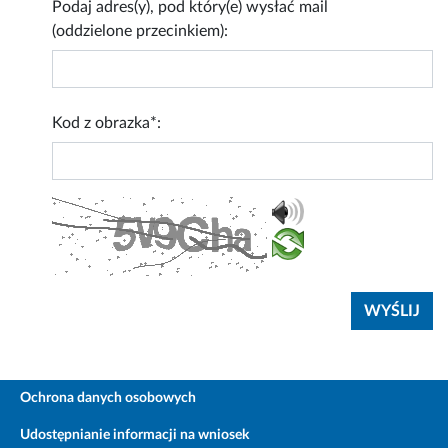
Podaj adres(y), pod który(e) wysłać mail
(oddzielone przecinkiem):
Kod z obrazka*:
Ochrona danych osobowych
Udostępnianie informacji na wniosek