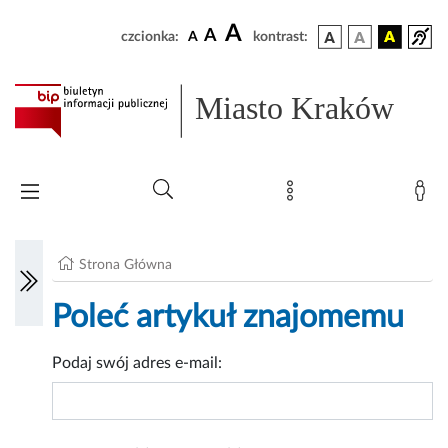
A
A
czcionka:
A
kontrast:
Miasto Kraków
Strona Główna
Poleć artykuł znajomemu
Podaj swój adres e-mail: