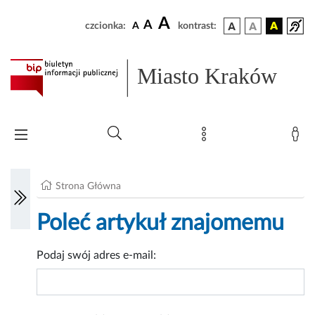
A
A
czcionka:
A
kontrast:
Miasto Kraków
Strona Główna
Poleć artykuł znajomemu
Podaj swój adres e-mail: