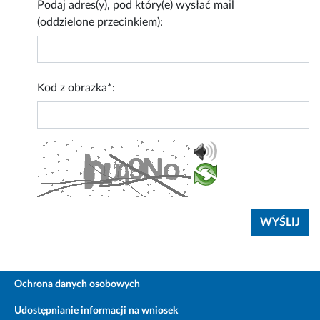
Podaj adres(y), pod który(e) wysłać mail
(oddzielone przecinkiem):
Kod z obrazka*:
Ochrona danych osobowych
Udostępnianie informacji na wniosek