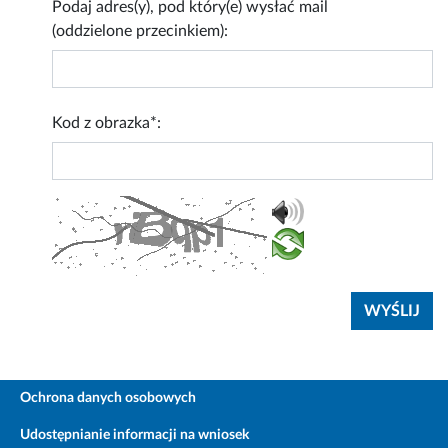
Podaj adres(y), pod który(e) wysłać mail
(oddzielone przecinkiem):
Kod z obrazka*:
Ochrona danych osobowych
Udostępnianie informacji na wniosek