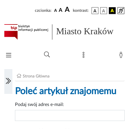
A
A
czcionka:
A
kontrast:
Miasto Kraków
Strona Główna
Poleć artykuł znajomemu
Podaj swój adres e-mail: