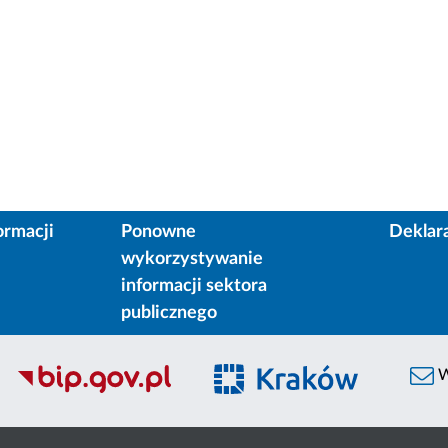
ormacji
Ponowne
Deklar
wykorzystywanie
informacji sektora
publicznego
W