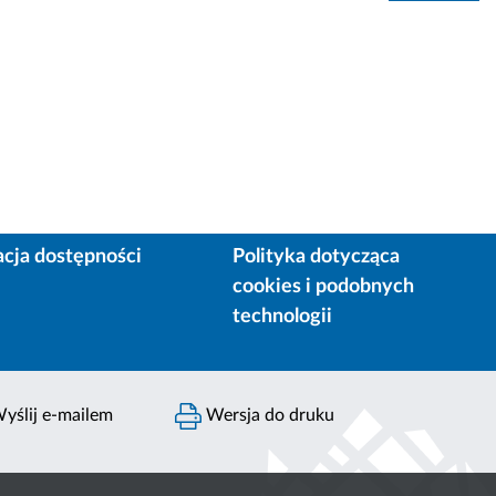
acja dostępności
Polityka dotycząca
cookies i podobnych
technologii
yślij e-mailem
Wersja do druku