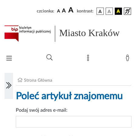
A
A
czcionka:
A
kontrast:
Miasto Kraków
Strona Główna
Poleć artykuł znajomemu
Podaj swój adres e-mail: