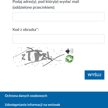
Podaj adres(y), pod który(e) wysłać mail
(oddzielone przecinkiem):
Kod z obrazka*:
Ochrona danych osobowych
Udostępnianie informacji na wniosek