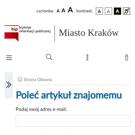
A
A
czcionka:
A
kontrast:
Miasto Kraków
Strona Główna
Poleć artykuł znajomemu
Podaj swój adres e-mail: