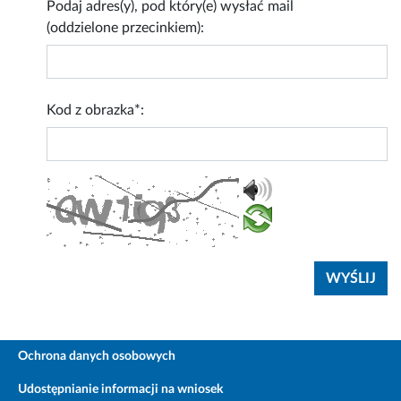
Podaj adres(y), pod który(e) wysłać mail
(oddzielone przecinkiem):
Kod z obrazka*:
Ochrona danych osobowych
Udostępnianie informacji na wniosek