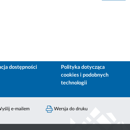
acja dostępności
Polityka dotycząca
cookies i podobnych
technologii
yślij e-mailem
Wersja do druku