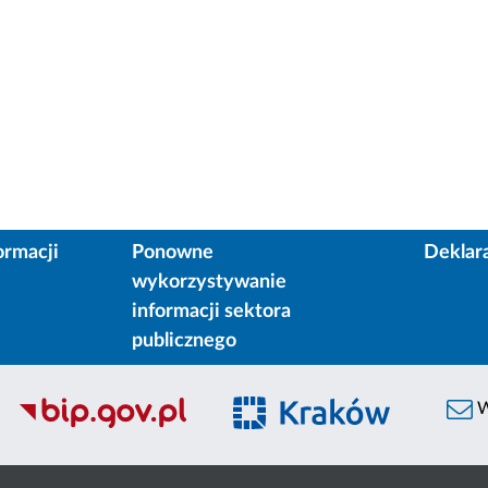
ormacji
Ponowne
Deklar
wykorzystywanie
informacji sektora
publicznego
W