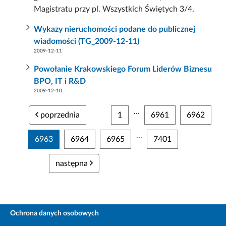
Magistratu przy pl. Wszystkich Świętych 3/4.
Wykazy nieruchomości podane do publicznej
wiadomości (TG_2009-12-11)
2009-12-11
Powołanie Krakowskiego Forum Liderów Biznesu
BPO, IT i R&D
2009-12-10
...
poprzednia
1
6961
6962
...
6963
6964
6965
7401
następna
Ochrona danych osobowych