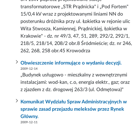
transformatorowe „STR Prądnicka" i „Pod Fortem"
15/0,4 kV wraz z projektowanymi liniami NN do
posterunku dróżnika przy ul. Łokietka w rejonie ulic
Wita Stwosza, Kamiennej, Prądnickiej, Łokietka w
Krakowie" - dz. nr 49/3, 47, 51, 289, 292/2, 292/1,
218/5, 218/14, 208/2 obr.8 Śródmieście; dz. nr 246,
262, 268, 258 obr.45 Krowodrza
Obwieszczenie informujące o wydaniu decyzji.
2009-12-14
„Budynek usługowo - mieszkalny z wewnętrznymi
instalacjami: wod-kan, c.o, energia elektr., gaz; oraz
z zjazdem z dz. drogowej 263/3 (ul. Odmętowa)"
Komunikat Wydziału Spraw Administracyjnych w
sprawie zasad przejazdu meleksów przez Rynek
Główny.
2009-12-11