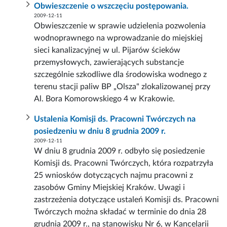
Obwieszczenie o wszczęciu postępowania.
2009-12-11
Obwieszczenie w sprawie udzielenia pozwolenia
wodnoprawnego na wprowadzanie do miejskiej
sieci kanalizacyjnej w ul. Pijarów ścieków
przemysłowych, zawierających substancje
szczególnie szkodliwe dla środowiska wodnego z
terenu stacji paliw BP „Olsza" zlokalizowanej przy
Al. Bora Komorowskiego 4 w Krakowie.
Ustalenia Komisji ds. Pracowni Twórczych na
posiedzeniu w dniu 8 grudnia 2009 r.
2009-12-11
W dniu 8 grudnia 2009 r. odbyło się posiedzenie
Komisji ds. Pracowni Twórczych, która rozpatrzyła
25 wniosków dotyczących najmu pracowni z
zasobów Gminy Miejskiej Kraków. Uwagi i
zastrzeżenia dotyczące ustaleń Komisji ds. Pracowni
Twórczych można składać w terminie do dnia 28
grudnia 2009 r., na stanowisku Nr 6, w Kancelarii