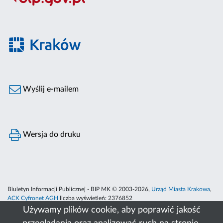
Wyślij e-mailem
Wersja do druku
Biuletyn Informacji Publicznej - BIP MK © 2003-2026,
Urząd Miasta Krakowa
,
ACK Cyfronet AGH
liczba wyświetleń:
2376852
Używamy plików cookie, aby poprawić jakość