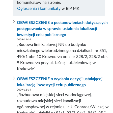
komunikatów na stronie:
Ogłoszenia i komunikaty
w BIP MK
OBWIESZCZENIE o postanowieniach dotyczących
postępowania w sprawie ustalenia lokalizacji
inwestycji celu publicznego
2009-12-14
„Budowa linii kablowej NN do budynku
mieszkalnego wielorodzinnego na działkach nr 351,
490/1 obr. 10 Krowodrza oraz nr 328/2, 228/2 obr.
9 Krowodrza przy ul. Leśnej i ul.Jeleniowej w
Krakowie"
OBWIESZCZENIE o wydaniu decyzji ustalającej
lokalizację inwestycji celu publicznego
2009-12-14
„Rozbudowa miejskiej sieci wodociągowej,
rozbudowa miejskiej sieci kanalizacji
ogólnospławnej w rejonie ulic J. Conrada/Wilczej w