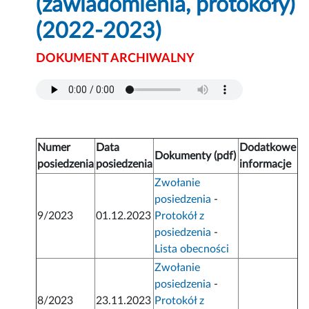
(zawiadomienia, protokoły)
(2022-2023)
DOKUMENT ARCHIWALNY
Numer
Data
Dodatkowe
Dokumenty (pdf)
posiedzenia
posiedzenia
informacje
Zwołanie
posiedzenia
-
9/2023
01.12.2023
Protokół z
posiedzenia
-
Lista obecności
Zwołanie
posiedzenia
-
8/2023
23.11.2023
Protokół z