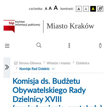
A
A
czcionka:
A
kontrast:
Miasto Kraków
Strona Główna
Władze i miasto
Dzielnice
Komisje Rad Dzielnic
Komisja ds. Budżetu
Obywatelskiego Rady
Dzielnicy XVIII