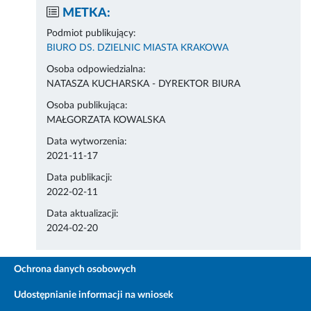
METKA:
Podmiot publikujący:
BIURO DS. DZIELNIC MIASTA KRAKOWA
Osoba odpowiedzialna:
NATASZA KUCHARSKA - DYREKTOR BIURA
Osoba publikująca:
MAŁGORZATA KOWALSKA
Data wytworzenia:
2021-11-17
Data publikacji:
2022-02-11
Data aktualizacji:
2024-02-20
Ochrona danych osobowych
Udostępnianie informacji na wniosek