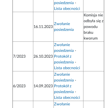
posiedzenia
-
Lista obecności
Komisja nie
odbyła się z
Zwołanie
16.11.2023
powodu
posiedzenia
braku
kworum
Zwołanie
posiedzenia
-
7/2023
26.10.2023
Protokół z
posiedzenia
-
Lista obecności
Zwołanie
posiedzenia
-
6/2023
14.09.2023
Protokół z
posiedzenia
-
Lista obecności
Zwołanie