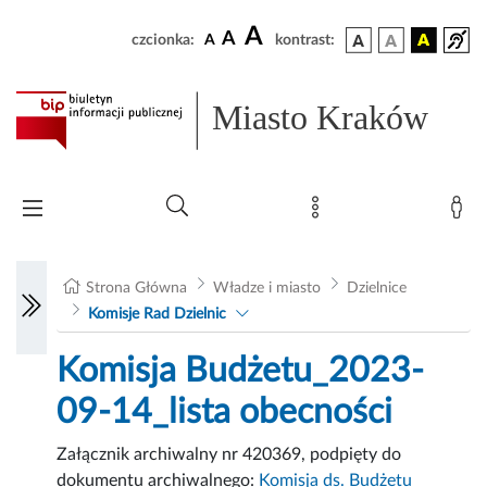
A
A
czcionka:
A
kontrast:
Miasto Kraków
Strona Główna
Władze i miasto
Dzielnice
Komisje Rad Dzielnic
Komisja Budżetu_2023-
09-14_lista obecności
Załącznik archiwalny nr 420369, podpięty do
dokumentu archiwalnego:
Komisja ds. Budżetu