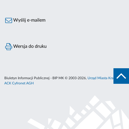
Wyślij e-mailem
Wersja do druku
Biuletyn Informacji Publicznej - BIP MK © 2003-2026,
Urząd Miasta Krakowa
,
ACK Cyfronet AGH